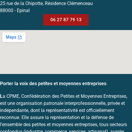
25 rue de la Chipotte, Résidence Clémenceau
88000 - Epinal
06 27 87 79 13
Porter la voix des petites et moyennes entreprises
L
a CPME, Confédération des Petites et Moyennes Entreprises,
est une organisation patronale interprofessionnelle, privée et
indépendante, dont la représentativité est officiellement
reconnue. Elle assure la représentation et la défense de
l’ensemble des petites et moyennes entreprises, tous secteurs
confondus (industrie, commerce, services, artisanat), auprès