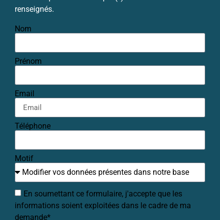
renseignés.
Nom
Prénom
Email
Téléphone
Motif
En soumettant ce formulaire, j'accepte que les
informations soient exploitées dans le cadre de ma
demande*