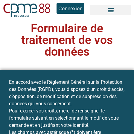
Connexion
Formulaire de
traitement de vos
données
En accord avec le Règlement Général sur la Protection
des Données (RGPD), vous disposez d’un droit d’accès,
d’opposition, de modification et de suppression des
données qui vous concernent.
Pour exercer vos droits, merci de renseigner le
formulaire suivant en sélectionnant le motif de votre
demande et en justifiant votre identité.
Les champs avec astérisque (*) doivent être