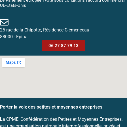
Le Parlement européen vote sous conditions l’accord commercial
UE-Etats-Unis
25 rue de la Chipotte, Résidence Clémenceau
88000 - Epinal
06 27 87 79 13
Porter la voix des petites et moyennes entreprises
L
a CPME, Confédération des Petites et Moyennes Entreprises,
est une organisation patronale interprofessionnelle, privée et