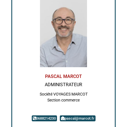
PASCAL MARCOT
ADMINISTRATEUR
Société VOYAGES MARCOT
Section commerce
0688214230
pascal@marcot.fr