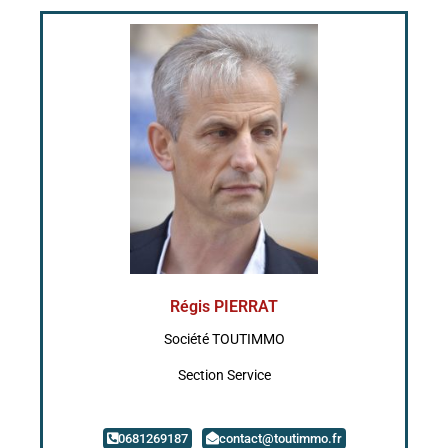
Régis PIERRAT
Société TOUTIMMO
Section Service
0681269187
contact@toutimmo.fr