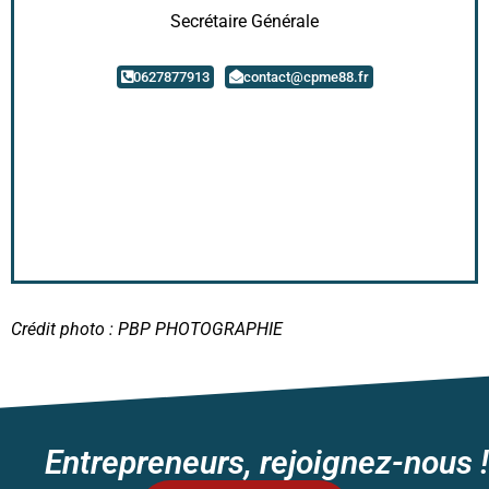
Secrétaire Générale
0627877913
contact@cpme88.fr
Crédit photo : PBP PHOTOGRAPHIE
Entrepreneurs, rejoignez-nous !