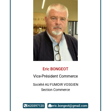
Eric BONGEOT
Vice-Président Commerce
Société AU FUMOIR VOSGIEN
Section Commerce
0620397120
eric.bongeot@gmail.com