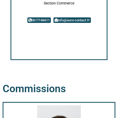
Section Commerce
0617146611
info@euro-contact.fr
Commissions