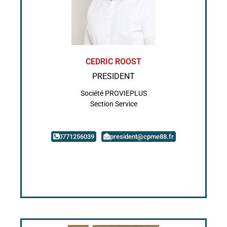
CEDRIC ROOST
PRESIDENT
Société PROVIEPLUS
Section Service
0771256039
president@cpme88.fr