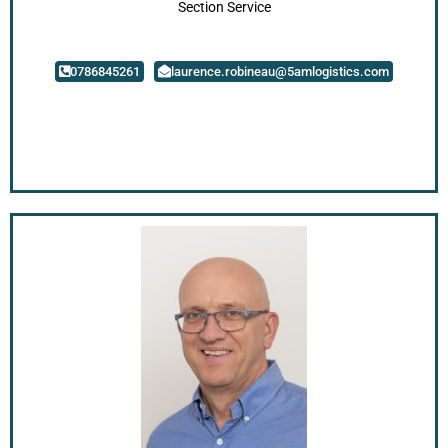
Section Service
0786845261
laurence.robineau@5amlogistics.com