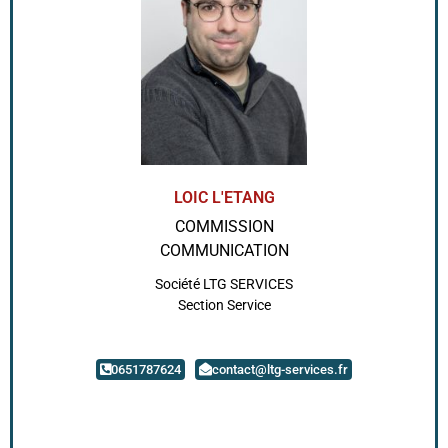
LOIC L'ETANG
COMMISSION
COMMUNICATION
Société LTG SERVICES
Section Service
0651787624
contact@ltg-services.fr