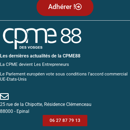
Adhérer !
Les dernières actualités de la CPME88
La CPME devient Les Entrepreneurs
Le Parlement européen vote sous conditions l’accord commercial
UE-Etats-Unis
25 rue de la Chipotte, Résidence Clémenceau
88000 - Epinal
06 27 87 79 13