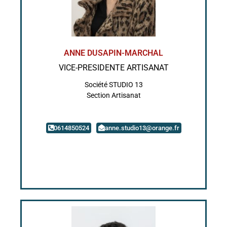
ANNE DUSAPIN-MARCHAL
VICE-PRESIDENTE ARTISANAT
Société STUDIO 13
Section Artisanat
0614850524
anne.studio13@orange.fr