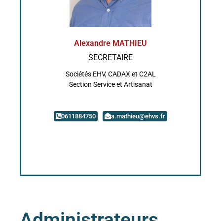
Alexandre MATHIEU
SECRETAIRE
Sociétés EHV, CADAX et C2AL
Section Service et Artisanat
0611884750
a.mathieu@ehvs.fr
Administrateurs