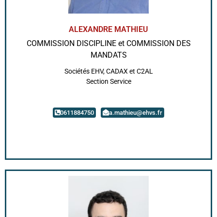
ALEXANDRE MATHIEU
COMMISSION DISCIPLINE et COMMISSION DES
MANDATS
Sociétés EHV, CADAX et C2AL
Section Service
0611884750
a.mathieu@ehvs.fr