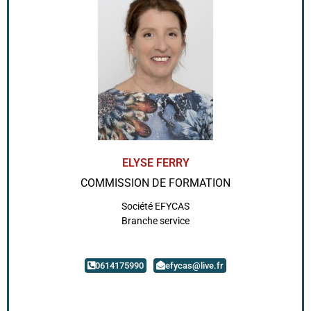
ELYSE FERRY
COMMISSION DE FORMATION
Société EFYCAS
Branche service
0614175990
efycas@live.fr