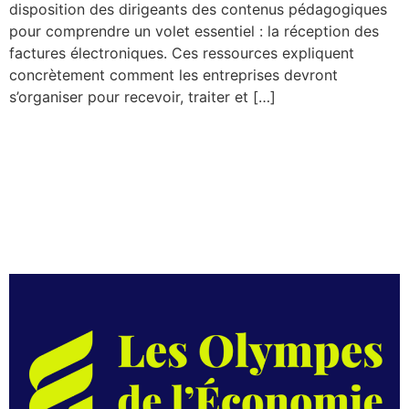
disposition des dirigeants des contenus pédagogiques
pour comprendre un volet essentiel : la réception des
factures électroniques. Ces ressources expliquent
concrètement comment les entreprises devront
s’organiser pour recevoir, traiter et […]
Les Olympes de l’Économie
: révéler la puissance
économique des femmes
entrepreneures