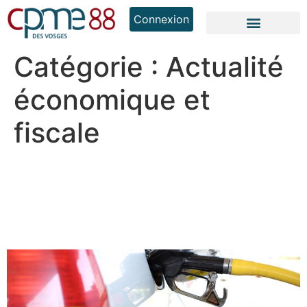
Connexion
Catégorie :
Actualité
économique et
fiscale
Prix du carburant : le
gouvernement déploie un
soutien ciblé