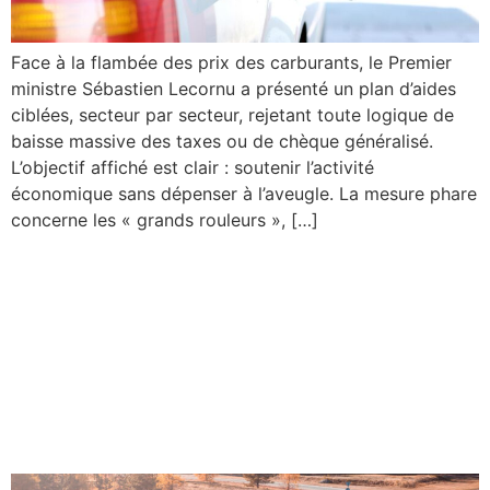
Face à la flambée des prix des carburants, le Premier
ministre Sébastien Lecornu a présenté un plan d’aides
ciblées, secteur par secteur, rejetant toute logique de
baisse massive des taxes ou de chèque généralisé.
L’objectif affiché est clair : soutenir l’activité
économique sans dépenser à l’aveugle. La mesure phare
concerne les « grands rouleurs », […]
Crise au Moyen-Orient : la
CPME renouvelle ses
exigences de mesures
urgentes, exceptionnelles
et ciblées