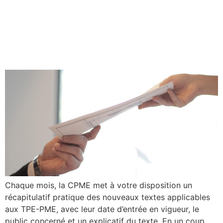
Les nouveaux textes qui
impactent les TPE-PME en
octobre
Chaque mois, la CPME met à votre disposition un
récapitulatif pratique des nouveaux textes applicables
aux TPE-PME, avec leur date d’entrée en vigueur, le
public concerné et un explicatif du texte. En un coup