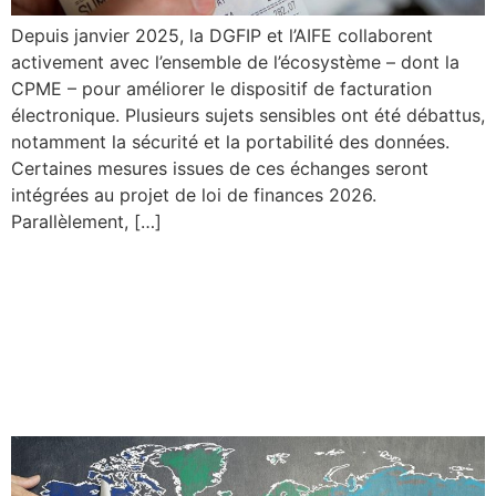
Depuis janvier 2025, la DGFIP et l’AIFE collaborent
activement avec l’ensemble de l’écosystème – dont la
CPME – pour améliorer le dispositif de facturation
électronique. Plusieurs sujets sensibles ont été débattus,
notamment la sécurité et la portabilité des données.
Certaines mesures issues de ces échanges seront
intégrées au projet de loi de finances 2026.
Parallèlement, […]
Guerre commerciale : la
CPME plaide pour un front
uni face aux droits de
douane américains