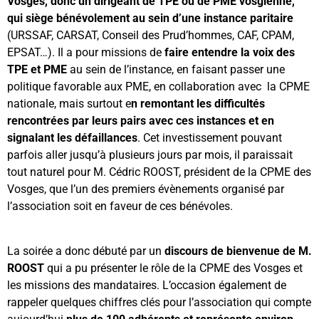
Vosges, donc un dirigeant de TPE ou de PME vosgienne,
qui siège bénévolement au sein d’une instance paritaire
(URSSAF, CARSAT, Conseil des Prud’hommes, CAF, CPAM,
EPSAT…). Il a pour missions de
faire entendre la voix des
TPE et PME
au sein de l’instance, en faisant passer une
politique favorable aux PME, en collaboration avec la CPME
nationale, mais surtout e
n remontant les difficultés
rencontrées par leurs pairs avec ces instances et en
signalant les défaillances
. Cet investissement pouvant
parfois aller jusqu’à plusieurs jours par mois, il paraissait
tout naturel pour M. Cédric ROOST, président de la CPME des
Vosges, que l’un des premiers évènements organisé par
l’association soit en faveur de ces bénévoles.
La soirée a donc débuté par un
discours de bienvenue de M.
ROOST
qui a pu présenter le rôle de la CPME des Vosges et
les missions des mandataires. L’occasion également de
rappeler quelques chiffres clés pour l’association qui compte