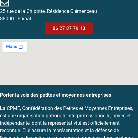
25 rue de la Chipotte, Résidence Clémenceau
88000 - Epinal
06 27 87 79 13
Porter la voix des petites et moyennes entreprises
L
a CPME, Confédération des Petites et Moyennes Entreprises,
est une organisation patronale interprofessionnelle, privée et
indépendante, dont la représentativité est officiellement
reconnue. Elle assure la représentation et la défense de
l’ensemble des petites et moyennes entreprises, tous secteurs