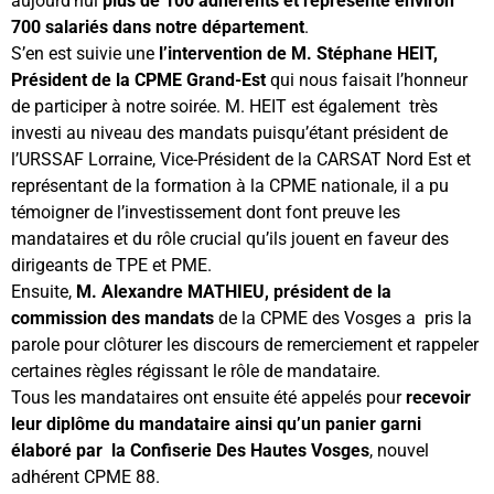
aujourd’hui
plus de 100 adhérents et représente environ
700 salariés dans notre département
.
S’en est suivie une
l’intervention de M. Stéphane HEIT,
Président de la CPME Grand-Est
qui nous faisait l’honneur
de participer à notre soirée. M. HEIT est également très
investi au niveau des mandats puisqu’étant président de
l’URSSAF Lorraine, Vice-Président de la CARSAT Nord Est et
représentant de la formation à la CPME nationale, il a pu
témoigner de l’investissement dont font preuve les
mandataires et du rôle crucial qu’ils jouent en faveur des
dirigeants de TPE et PME.
Ensuite,
M. Alexandre MATHIEU, président de la
commission des mandats
de la CPME des Vosges a pris la
parole pour clôturer les discours de remerciement et rappeler
certaines règles régissant le rôle de mandataire.
Tous les mandataires ont ensuite été appelés pour
recevoir
leur diplôme du mandataire ainsi qu’un panier garni
élaboré par la Confiserie Des Hautes Vosges
, nouvel
adhérent CPME 88.