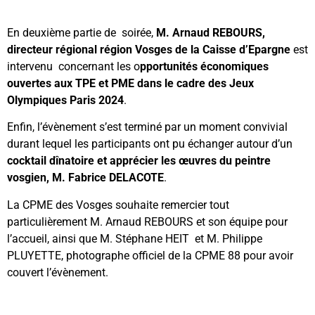
En deuxième partie de soirée,
M. Arnaud REBOURS,
directeur régional région Vosges de la Caisse d’Epargne
est
intervenu concernant les o
pportunités économiques
ouvertes aux TPE et PME dans le cadre des Jeux
Olympiques Paris 2024
.
Enfin, l’évènement s’est terminé par un moment convivial
durant lequel les participants ont pu échanger autour d’un
cocktail dînatoire et apprécier les œuvres du peintre
vosgien, M. Fabrice DELACOTE
.
La CPME des Vosges souhaite remercier tout
particulièrement M. Arnaud REBOURS et son équipe pour
l’accueil, ainsi que M. Stéphane HEIT et M. Philippe
PLUYETTE, photographe officiel de la CPME 88 pour avoir
couvert l’évènement.