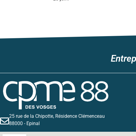
Entrep
25 rue de la Chipotte, Résidence Clémenceau
88000 - Epinal