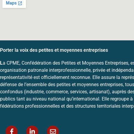
Porter la voix des petites et moyennes entreprises
L
a CPME, Confédération des Petites et Moyennes Entreprises, e
organisation patronale interprofessionnelle, privée et indépenda
représentativité est officiellement reconnue. Elle assure la représ
défense de l’ensemble des petites et moyennes entreprises, tous
confondus (industrie, commerce, services, artisanat), auprès de
publics tant au niveau national qu’international. Elle regroupe à 
fédérations professionnelles et des structures territoriales inter