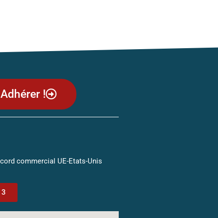
Adhérer !
ccord commercial UE-Etats-Unis
13