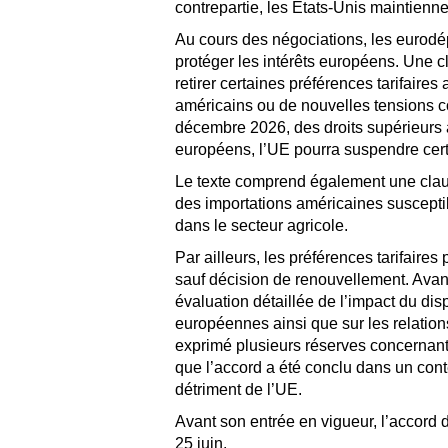
contrepartie, les Etats-Unis maintienn
Au cours des négociations, les eurodép
protéger les intérêts européens. Une
retirer certaines préférences tarifai
américains ou de nouvelles tensions c
décembre 2026, des droits supérieurs à
européens, l’UE pourra suspendre cert
Le texte comprend également une claus
des importations américaines suscepti
dans le secteur agricole.
Par ailleurs, les préférences tarifair
sauf décision de renouvellement. Ava
évaluation détaillée de l’impact du dispo
européennes ainsi que sur les relatio
exprimé plusieurs réserves concernant 
que l’accord a été conclu dans un con
détriment de l’UE.
Avant son entrée en vigueur, l’accord d
25 juin.