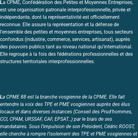
L
a CPME, Confédération des Petites et Moyennes Entreprises,
est une organisation patronale interprofessionnelle, privée et
indépendante, dont la représentativité est officiellement
reconnue. Elle assure la représentation et la défense de
l’ensemble des petites et moyennes entreprises, tous secteurs
confondus (industrie, commerce, services, artisanat), auprès
des pouvoirs publics tant au niveau national qu’international.
Elle regroupe à la fois des fédérations professionnelles et des
structures territoriales interprofessionnelles.
L
a CPME 88 est la branche vosgienne de la CPME. Elle fait
entendre la voix des TPE et PME vosgiennes auprès des élus
locaux et dans diverses instances (Conseil des Prud’hommes,
CCI, CPAM, URSSAF, CAF, EPSAT…) par le biais de ses
mandataires. Sous l’impulsion de son Président, Cédric ROOST,
elle cherche à rompre l’isolement des TPE et PME vosgiennes et