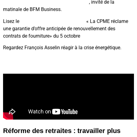
Regardez l’interview de François Asselin
, invité de la
matinale de BFM Business.
Lisez le
communiqué de presse CPME
« La CPME réclame
une garantie d’offre anticipée de renouvellement des
contrats de fourniture» du 5 octobre
Regardez François Asselin réagir à la crise énergétique.
Crise énergétique et inflation
Réforme des retraites : travailler plus