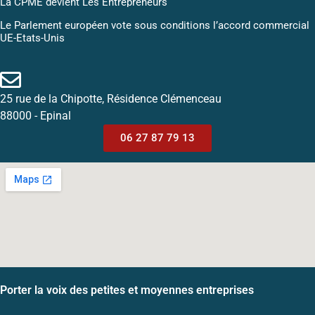
La CPME devient Les Entrepreneurs
Le Parlement européen vote sous conditions l’accord commercial
UE-Etats-Unis
25 rue de la Chipotte, Résidence Clémenceau
88000 - Epinal
06 27 87 79 13
Porter la voix des petites et moyennes entreprises