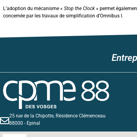
L’adoption du mécanisme «
Stop the Clock
» permet également 
concernée par les travaux de simplification d’Omnibus I.
Entrep
25 rue de la Chipotte, Résidence Clémenceau
88000 - Epinal