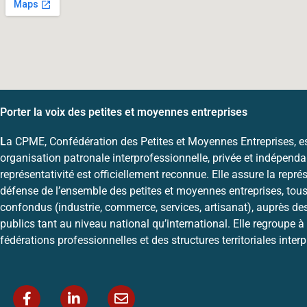
Porter la voix des petites et moyennes entreprises
L
a CPME, Confédération des Petites et Moyennes Entreprises, e
organisation patronale interprofessionnelle, privée et indépenda
représentativité est officiellement reconnue. Elle assure la représ
défense de l’ensemble des petites et moyennes entreprises, tous
confondus (industrie, commerce, services, artisanat), auprès de
publics tant au niveau national qu’international. Elle regroupe à 
fédérations professionnelles et des structures territoriales inter