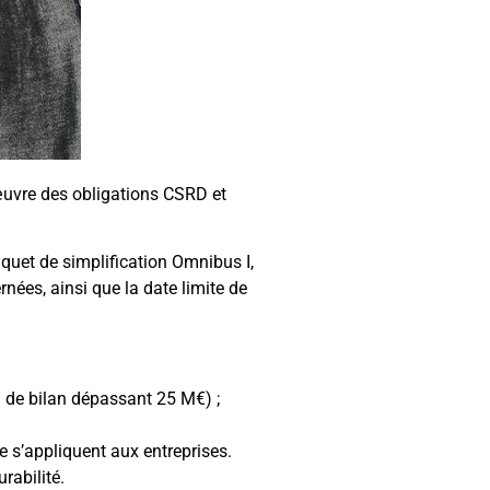
œuvre des obligations CSRD et
aquet de simplification Omnibus I,
rnées, ainsi que la date limite de
al de bilan dépassant 25 M€) ;
 s’appliquent aux entreprises.
rabilité.