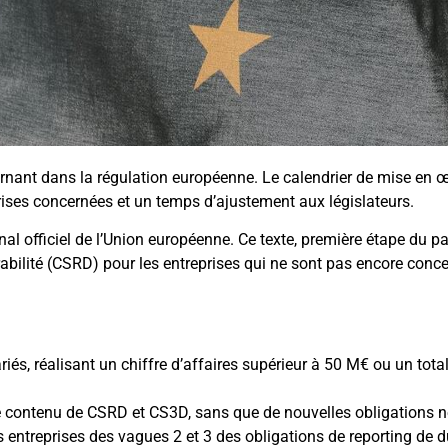
nant dans la régulation européenne. Le calendrier de mise en 
rises concernées et un temps d’ajustement aux législateurs.
nal officiel de l’Union européenne. Ce texte, première étape du p
durabilité (CSRD) pour les entreprises qui ne sont pas encore conce
riés, réalisant un chiffre d’affaires supérieur à 50 M€ ou un tot
le contenu de CSRD et CS3D, sans que de nouvelles obligations ne
 entreprises des vagues 2 et 3 des obligations de reporting de du