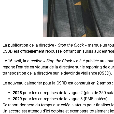
La publication de la directive «
Stop the Clock
» marque un tour
CS3D est officiellement repoussé, offrant un sursis aux entrep
Le 16 avril, la directive «
Stop the Clock
» a été publiée au Jour
reporte l’entrée en vigueur de la directive sur le reporting de 
transposition de la directive sur le devoir de vigilance (CS3D).
Le nouveau calendrier pour la CSRD est construit en 2 temps :
2028
pour les entreprises de la vague 2 (plus de 250 sala
2029
pour les entreprises de la vague 3 (PME cotées)
Ce report donnera du temps aux colégislateurs pour finaliser 
Un accord est attendu d’ici octobre et exemptera totalement les