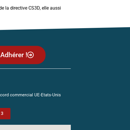
 la directive CS3D, elle aussi
Adhérer !
ccord commercial UE-Etats-Unis
13