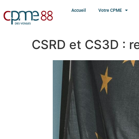
Accueil
Votre CPME
CSRD et CS3D : re