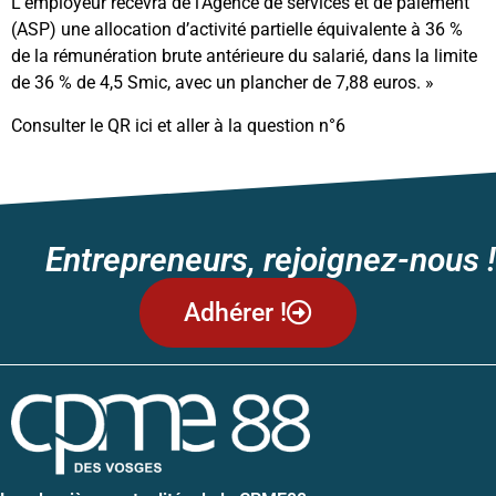
L’employeur recevra de l’Agence de services et de paiement
(ASP) une allocation d’activité partielle équivalente à 36 %
de la rémunération brute antérieure du salarié, dans la limite
de 36 % de 4,5 Smic, avec un plancher de 7,88 euros. »
Consulter le QR
ici
et aller à la question n°6
Entrepreneurs, rejoignez-nous !
Adhérer !