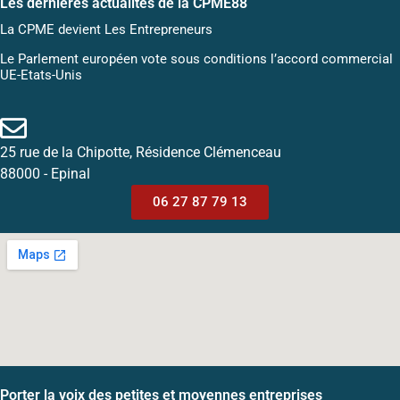
Les dernières actualités de la CPME88
La CPME devient Les Entrepreneurs
Le Parlement européen vote sous conditions l’accord commercial
UE-Etats-Unis
25 rue de la Chipotte, Résidence Clémenceau
88000 - Epinal
06 27 87 79 13
Porter la voix des petites et moyennes entreprises