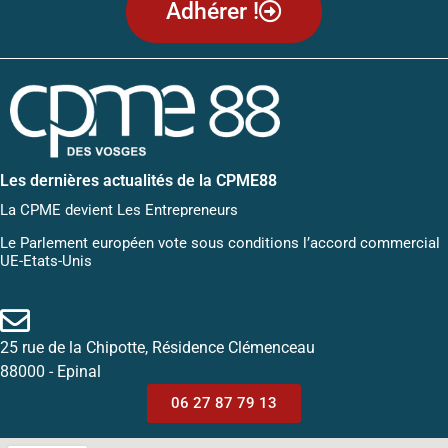
Adhérer !
Les dernières actualités de la CPME88
La CPME devient Les Entrepreneurs
Le Parlement européen vote sous conditions l’accord commercial
UE-Etats-Unis
25 rue de la Chipotte, Résidence Clémenceau
88000 - Epinal
06 27 87 79 13