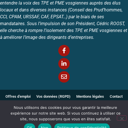
entendre la voix des TPE et PME vosgiennes auprès des élus
locaux et dans diverses instances (Conseil des Prud’hommes,
CCI, CPAM, URSSAF, CAF, EPSAT…) par le biais de ses
mandataires. Sous l’impulsion de son Président, Cédric ROOST,
elle cherche à rompre l’isolement des TPE et PME vosgiennes et
à améliorer l’image des dirigeants d’entreprises.
Offres d’emploi
Vos données (RGPD)
Mentions légales
Contact
Nous utilisons des cookies pour vous garantir la meilleure
Copyright © 2026
LTG SERVICES
Tous droits réservés
expérience sur notre site web. Si vous continuez à utiliser ce
site, nous supposerons que vous en êtes satisfait.
OK
Non
Politique de confidentialité