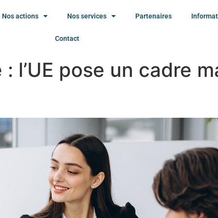
Nos actions
Nos services
Partenaires
Informat
Contact
 : l’UE pose un cadre m