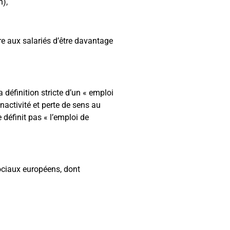
n),
re aux salariés d’être davantage
éfinition stricte d’un « emploi
nactivité et perte de sens au
définit pas « l’emploi de
ociaux européens, dont