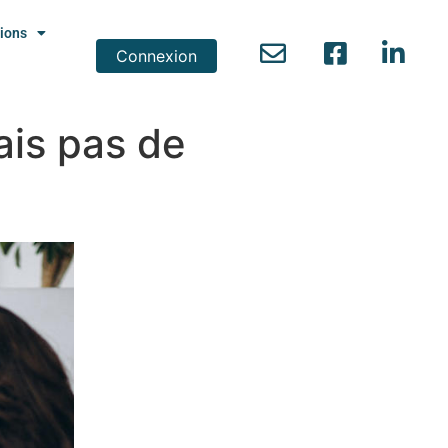
ions
Connexion
ais pas de