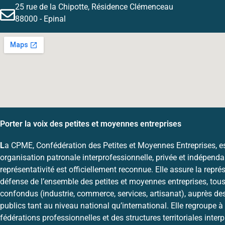
25 rue de la Chipotte, Résidence Clémenceau
88000 - Epinal
Porter la voix des petites et moyennes entreprises
L
a CPME, Confédération des Petites et Moyennes Entreprises, e
organisation patronale interprofessionnelle, privée et indépenda
représentativité est officiellement reconnue. Elle assure la représ
défense de l’ensemble des petites et moyennes entreprises, tous
confondus (industrie, commerce, services, artisanat), auprès de
publics tant au niveau national qu’international. Elle regroupe à 
fédérations professionnelles et des structures territoriales inter