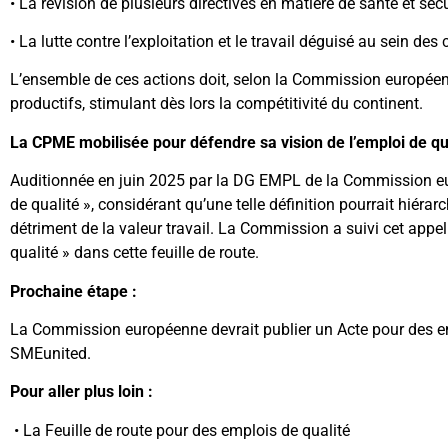
• La révision de plusieurs directives en matière de santé et sécu
• La lutte contre l’exploitation et le travail déguisé au sein des
L’ensemble de ces actions doit, selon la Commission européenne
productifs, stimulant dès lors la compétitivité du continent.
La CPME mobilisée pour défendre sa vision de l’emploi de qu
Auditionnée en juin 2025 par la DG EMPL de la Commission euro
de qualité », considérant qu’une telle définition pourrait hiéra
détriment de la valeur travail. La Commission a suivi cet appel
qualité » dans cette feuille de route.
Prochaine étape :
La Commission européenne devrait publier un Acte pour des em
SMEunited.
Pour aller plus loin :
• La Feuille de route pour des emplois de qualité