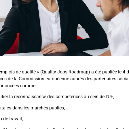
s emplois de qualité » (Quality Jobs Roadmap) a été publiée le 
vices de la Commission européenne auprès des partenaires socia
à annoncées comme :
plifier la reconnaissance des compétences au sein de l’UE,
ntales dans les marchés publics,
u de travail,