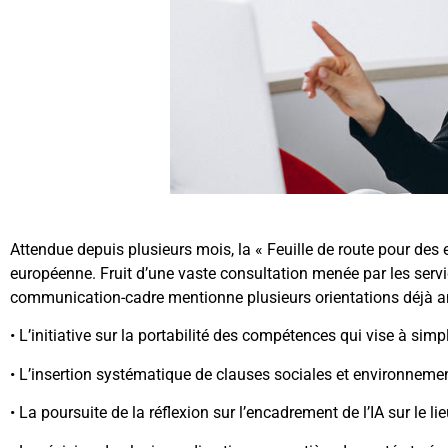
Attendue depuis plusieurs mois, la « Feuille de route pour de
européenne. Fruit d’une vaste consultation menée par les ser
communication-cadre mentionne plusieurs orientations déj
• L’initiative sur la portabilité des compétences qui vise à sim
• L’insertion systématique de clauses sociales et environneme
• La poursuite de la réflexion sur l’encadrement de l’IA sur le lie