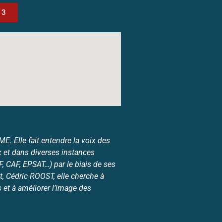
13
. Elle fait entendre la voix des
 et dans diverses instances
 CAF, EPSAT…) par le biais de ses
, Cédric ROOST, elle cherche à
et à améliorer l’image des