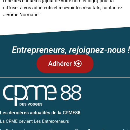
l’une des enquêtes (ajout de votre nom et logo) pour la
diffuser à vos adhérents et recevoir les résultats, contactez
Jérôme Normand :
jnormand@cpme.fr
Entrepreneurs, rejoignez-nous !
Adhérer !
Les dernières actualités de la CPME88
La CPME devient Les Entrepreneurs