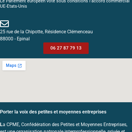
Le Parlement européen vote sous conditions l’accord commercial
UE-Etats-Unis
25 rue de la Chipotte, Résidence Clémenceau
88000 - Epinal
06 27 87 79 13
Porter la voix des petites et moyennes entreprises
L
a CPME, Confédération des Petites et Moyennes Entreprises,
est une organisation patronale interprofessionnelle, privée et