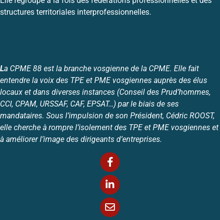
Elle regroupe à la fois des fédérations professionnelles et des
structures territoriales interprofessionnelles.
L
a CPME 88 est la branche vosgienne de la CPME. Elle fait
entendre la voix des TPE et PME vosgiennes auprès des élus
locaux et dans diverses instances (Conseil des Prud’hommes,
CCI, CPAM, URSSAF, CAF, EPSAT…) par le biais de ses
mandataires. Sous l’impulsion de son Président, Cédric ROOST,
elle cherche à rompre l’isolement des TPE et PME vosgiennes et
à améliorer l’image des dirigeants d’entreprises.