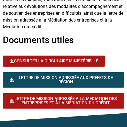
relative aux évolutions des modalités d’accompagnement et
de soutien des entreprises en difficultés, ainsi que la lettre de
mission adressée à la Médiation des entreprises et à la
Médiation du crédit
Documents utiles
CONSULTER LA CIRCULAIRE MINISTÉRIELLE
LETTRE DE MISSION ADRESSÉE AUX PRÉFETS DE
RÉGION
LETTRE DE MISSION ADRESSÉE À LA MÉDIATION DES
ENTREPRISES ET À LA MÉDIATION DU CRÉDIT