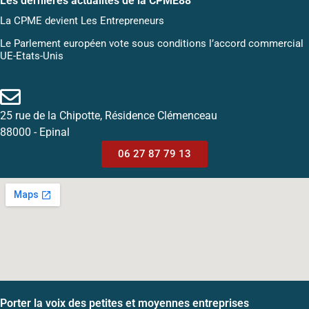
Les dernières actualités de la CPME88
La CPME devient Les Entrepreneurs
Le Parlement européen vote sous conditions l’accord commercial
UE-Etats-Unis
25 rue de la Chipotte, Résidence Clémenceau
88000 - Epinal
06 27 87 79 13
Porter la voix des petites et moyennes entreprises