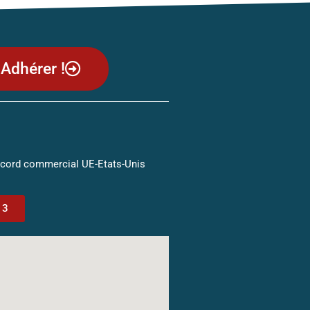
Adhérer !
ccord commercial UE-Etats-Unis
13