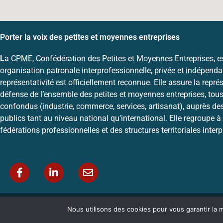
Porter la voix des petites et moyennes entreprises
L
a CPME, Confédération des Petites et Moyennes Entreprises, e
organisation patronale interprofessionnelle, privée et indépenda
représentativité est officiellement reconnue. Elle assure la représ
défense de l’ensemble des petites et moyennes entreprises, tous
confondus (industrie, commerce, services, artisanat), auprès de
publics tant au niveau national qu’international. Elle regroupe à 
fédérations professionnelles et des structures territoriales inter
Offres d’emplo
Nous utilisons des cookies pour vous garantir la m