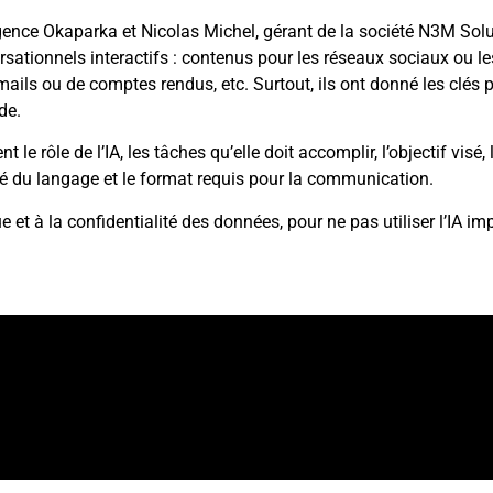
gence Okaparka et Nicolas Michel, gérant de la société N3M Solut
sationnels interactifs : contenus pour les réseaux sociaux ou le
mails ou de comptes rendus, etc. Surtout, ils ont donné les clés p
de.
t le rôle de l’IA, les tâches qu’elle doit accomplir, l’objectif visé
ité du langage et le format requis pour la communication.
ue et à la confidentialité des données, pour ne pas utiliser l’IA 