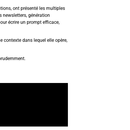
ions, ont présenté les multiples
s newsletters, génération
our écrire un prompt efficace,
, le contexte dans lequel elle opère,
imprudemment.