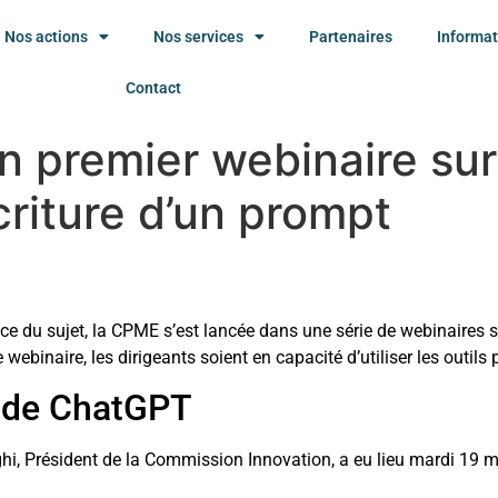
Nos actions
Nos services
Partenaires
Informat
Contact
premier webinaire sur l’I
criture d’un prompt
 du sujet, la CPME s’est lancée dans une série de webinaires sur l
webinaire, les dirigeants soient en capacité d’utiliser les outils
on de ChatGPT
i, Président de la Commission Innovation, a eu lieu mardi 19 m