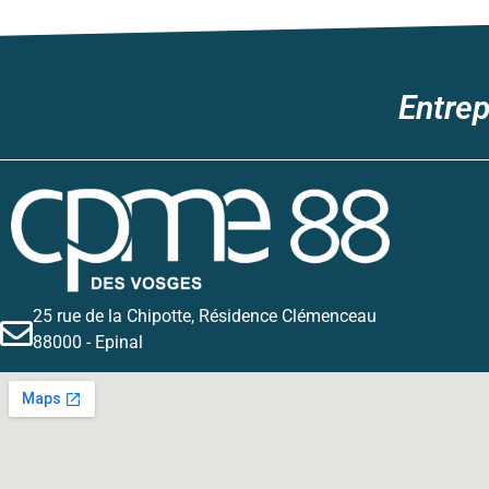
Entrep
25 rue de la Chipotte, Résidence Clémenceau
88000 - Epinal