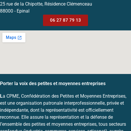
25 rue de la Chipotte, Résidence Clémenceau
88000 - Epinal
06 27 87 79 13
Porter la voix des petites et moyennes entreprises
L
a CPME, Confédération des Petites et Moyennes Entreprises,
est une organisation patronale interprofessionnelle, privée et
indépendante, dont la représentativité est officiellement
reconnue. Elle assure la représentation et la défense de
l’ensemble des petites et moyennes entreprises, tous secteurs