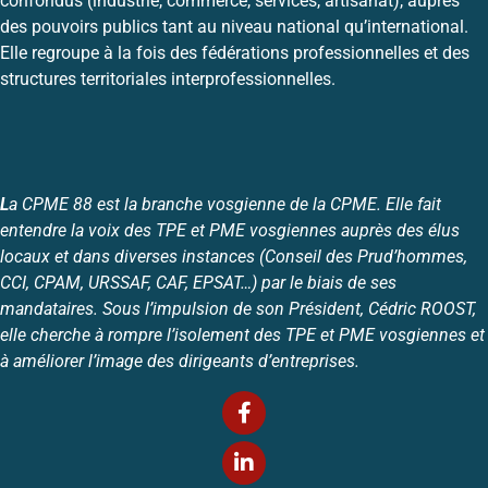
confondus (industrie, commerce, services, artisanat), auprès
des pouvoirs publics tant au niveau national qu’international.
Elle regroupe à la fois des fédérations professionnelles et des
structures territoriales interprofessionnelles.
L
a CPME 88 est la branche vosgienne de la CPME. Elle fait
entendre la voix des TPE et PME vosgiennes auprès des élus
locaux et dans diverses instances (Conseil des Prud’hommes,
CCI, CPAM, URSSAF, CAF, EPSAT…) par le biais de ses
mandataires. Sous l’impulsion de son Président, Cédric ROOST,
elle cherche à rompre l’isolement des TPE et PME vosgiennes et
à améliorer l’image des dirigeants d’entreprises.