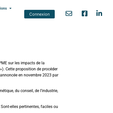
ions
Connexion
 PME sur les impacts de la
 »). Cette proposition de procéder
ent annoncée en novembre 2023 par
tique, du conseil, de l’industrie,
nt-elles pertinentes, faciles ou