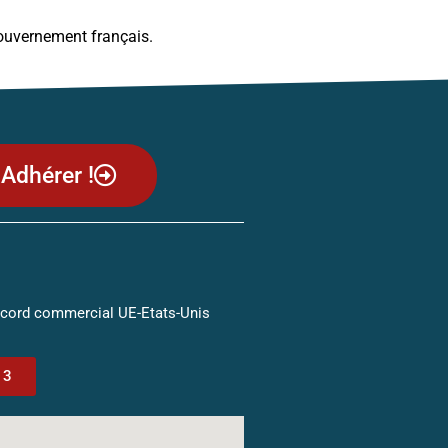
 gouvernement français.
Adhérer !
ccord commercial UE-Etats-Unis
13