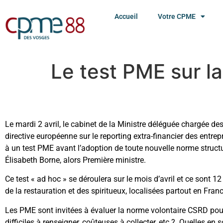
Accueil
Votre CPME
Le test PME sur la
Le mardi 2 avril, le cabinet de la Ministre déléguée chargée de
directive européenne sur le reporting extra-financier des entre
à un test PME avant l’adoption de toute nouvelle norme struct
Élisabeth Borne, alors Première ministre.
Ce test « ad hoc » se déroulera sur le mois d’avril et ce sont 1
de la restauration et des spiritueux, localisées partout en Franc
Les PME sont invitées à évaluer la norme volontaire CSRD pou
difficiles à renseigner, coûteuses à collecter, etc.? Quelles en