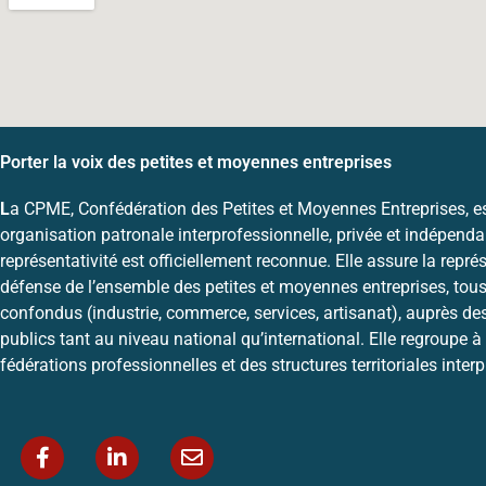
Porter la voix des petites et moyennes entreprises
L
a CPME, Confédération des Petites et Moyennes Entreprises, e
organisation patronale interprofessionnelle, privée et indépenda
représentativité est officiellement reconnue. Elle assure la représ
défense de l’ensemble des petites et moyennes entreprises, tous
confondus (industrie, commerce, services, artisanat), auprès de
publics tant au niveau national qu’international. Elle regroupe à 
fédérations professionnelles et des structures territoriales inter