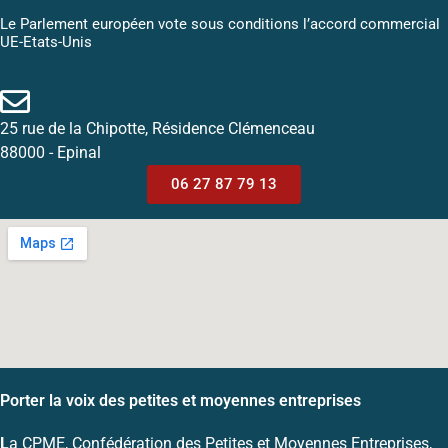
Le Parlement européen vote sous conditions l’accord commercial
UE-Etats-Unis
25 rue de la Chipotte, Résidence Clémenceau
88000 - Epinal
06 27 87 79 13
Porter la voix des petites et moyennes entreprises
L
a CPME, Confédération des Petites et Moyennes Entreprises,