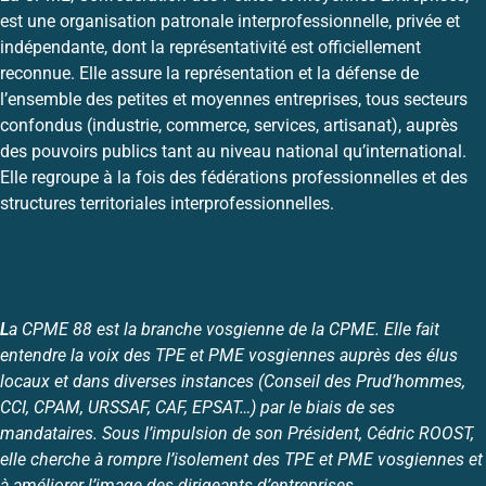
est une organisation patronale interprofessionnelle, privée et
indépendante, dont la représentativité est officiellement
reconnue. Elle assure la représentation et la défense de
l’ensemble des petites et moyennes entreprises, tous secteurs
confondus (industrie, commerce, services, artisanat), auprès
des pouvoirs publics tant au niveau national qu’international.
Elle regroupe à la fois des fédérations professionnelles et des
structures territoriales interprofessionnelles.
L
a CPME 88 est la branche vosgienne de la CPME. Elle fait
entendre la voix des TPE et PME vosgiennes auprès des élus
locaux et dans diverses instances (Conseil des Prud’hommes,
CCI, CPAM, URSSAF, CAF, EPSAT…) par le biais de ses
mandataires. Sous l’impulsion de son Président, Cédric ROOST,
elle cherche à rompre l’isolement des TPE et PME vosgiennes et
à améliorer l’image des dirigeants d’entreprises.