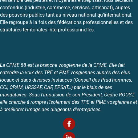
l’ensemble des petites et moyennes entreprises, tous secteurs
confondus (industrie, commerce, services, artisanat), auprès
des pouvoirs publics tant au niveau national qu’international.
Elle regroupe à la fois des fédérations professionnelles et des
structures territoriales interprofessionnelles.
L
a CPME 88 est la branche vosgienne de la CPME. Elle fait
entendre la voix des TPE et PME vosgiennes auprès des élus
locaux et dans diverses instances (Conseil des Prud’hommes,
CCI, CPAM, URSSAF, CAF, EPSAT…) par le biais de ses
mandataires. Sous l’impulsion de son Président, Cédric ROOST,
elle cherche à rompre l’isolement des TPE et PME vosgiennes et
à améliorer l’image des dirigeants d’entreprises.