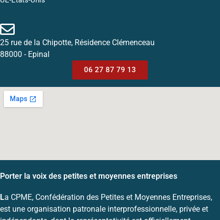
UE-Etats-Unis
25 rue de la Chipotte, Résidence Clémenceau
88000 - Epinal
06 27 87 79 13
Porter la voix des petites et moyennes entreprises
L
a CPME, Confédération des Petites et Moyennes Entreprises,
est une organisation patronale interprofessionnelle, privée et