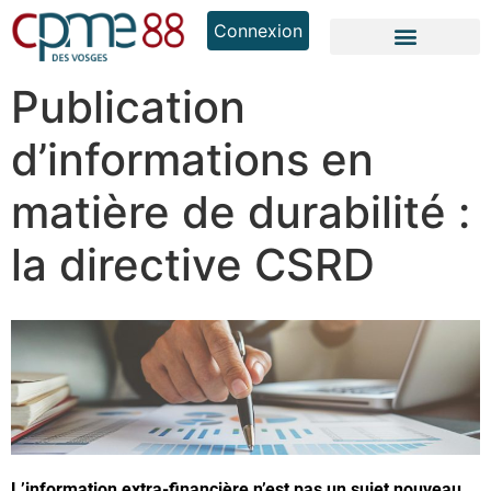
Connexion
Publication
d’informations en
matière de durabilité :
la directive CSRD
L’information extra-financière n’est pas un sujet nouveau.