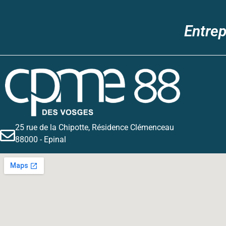
Entrep
25 rue de la Chipotte, Résidence Clémenceau
88000 - Epinal