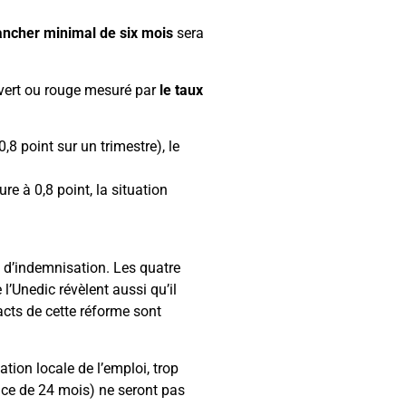
ancher minimal de six mois
sera
vert ou rouge
mesuré par
le taux
8 point sur un trimestre), le
e à 0,8 point, la situation
e d’indemnisation. Les quatre
l’Unedic révèlent aussi qu’il
acts de cette réforme sont
tion locale de l’emploi, trop
ence de 24 mois) ne seront pas