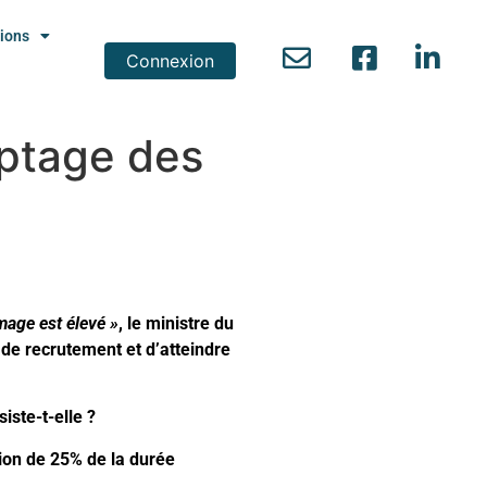
ions
Connexion
ptage des
mage est élevé »
,
le ministre du
 de recrutement et d’atteindre
ste-t-elle ?
ion de 25% de la durée