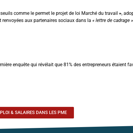
 seuils comme le permet le projet de loi Marché du travail
»
, ado
nt renvoyées aux partenaires sociaux dans la
« lettre de cadrage »
ernière enquête qui révélait que 81% des entrepreneurs étaient fa
PLOI & SALAIRES DANS LES PME