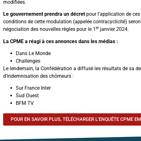
modifiées.
Le gouvernement prendra un
décret
pour l’application de ces
conditions de cette modulation (appelée contracyclicité) sero
er
négociation des nouvelles règles pour le 1
janvier 2024.
La CPME a réagi à ces annonces dans les médias :
Dans Le Monde
Challenges
Le lendemain, la Confédération a diffusé les résultats de sa d
d’indemnisation des chômeurs :
Sur France Inter
Sud Ouest
BFM TV
POUR EN SAVOIR PLUS, TÉLÉCHARGER L’ENQUÊTE CPME EM