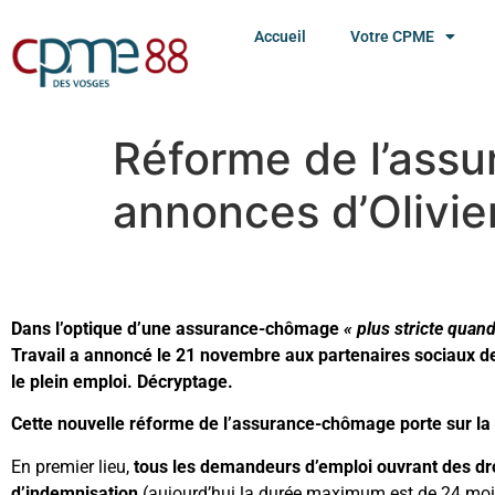
Accueil
Votre CPME
Réforme de l’ass
annonces d’Olivie
Dans l’optique
d’une assurance-chômage
« plus stricte quan
Travail a annoncé le 21 novembre aux partenaires sociaux de 
le plein emploi. Décryptage.
Cette nouvelle réforme de l’assurance-chômage porte sur la 
En premier lieu,
tous les demandeurs d’emploi ouvrant des droi
d’indemnisation
(aujourd’hui la durée maximum est de 24 mois