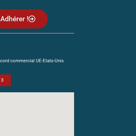
Adhérer !
ccord commercial UE-Etats-Unis
13