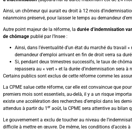
Ainsi, un chômeur qui aurait eu droit à 12 mois d’indemnisatio
néanmoins préservé, pour laisser le temps au demandeur d’empl
Autre point majeur de la réforme, la
durée d’indemnisation var
de chômage
publié par l’Insee :
Ainsi, dans l’éventualité d’un état du marché du travail 
demandeur d’emploi arrivant en fin de droit verra sa dur
Si, pendant deux trimestres successifs, le taux de chômag
repassera au « vert » et la durée d’indemnisation sera à
Certains publics sont exclus de cette réforme comme les assuré
La CPME salue cette réforme, car elle est convaincue que pour 
premiers mois sont essentiels, au-delà, il y a un risque import
existe une accélération des recherches d’emploi dans les derni
er
attendus à partir du 1
août, la CPME sera attentive au bilan qu
Le gouvernement a exclu de toucher au niveau de l’indemnisation
difficile à mettre en œuvre. De même, les conditions d’accès à 