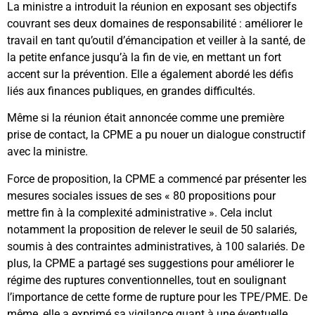
La ministre a introduit la réunion en exposant ses objectifs
couvrant ses deux domaines de responsabilité : améliorer le
travail en tant qu’outil d’émancipation et veiller à la santé, de
la petite enfance jusqu’à la fin de vie, en mettant un fort
accent sur la prévention. Elle a également abordé les défis
liés aux finances publiques, en grandes difficultés.
Même si la réunion était annoncée comme une première
prise de contact, la CPME a pu nouer un dialogue constructif
avec la ministre.
Force de proposition, la CPME a commencé par présenter les
mesures sociales issues de ses « 80 propositions pour
mettre fin à la complexité administrative ». Cela inclut
notamment la proposition de relever le seuil de 50 salariés,
soumis à des contraintes administratives, à 100 salariés. De
plus, la CPME a partagé ses suggestions pour améliorer le
régime des ruptures conventionnelles, tout en soulignant
l’importance de cette forme de rupture pour les TPE/PME. De
même, elle a exprimé sa vigilance quant à une éventuelle