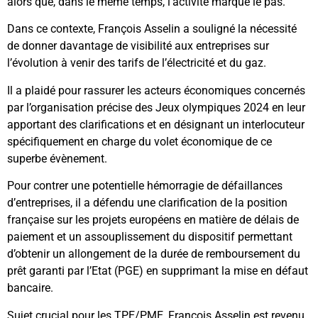
alors que, dans le même temps, l’activité marque le pas.
Dans ce contexte, François Asselin a souligné la nécessité
de donner davantage de visibilité aux entreprises sur
l’évolution à venir des tarifs de l’électricité et du gaz.
Il a plaidé pour rassurer les acteurs économiques concernés
par l’organisation précise des Jeux olympiques 2024 en leur
apportant des clarifications et en désignant un interlocuteur
spécifiquement en charge du volet économique de ce
superbe évènement.
Pour contrer une potentielle hémorragie de défaillances
d’entreprises, il a défendu une clarification de la position
française sur les projets européens en matière de délais de
paiement et un assouplissement du dispositif permettant
d’obtenir un allongement de la durée de remboursement du
prêt garanti par l’Etat (PGE) en supprimant la mise en défaut
bancaire.
Sujet crucial pour les TPE/PME, François Asselin est revenu