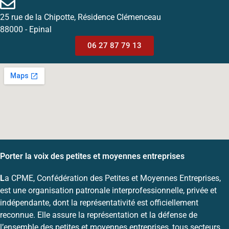
25 rue de la Chipotte, Résidence Clémenceau
88000 - Epinal
06 27 87 79 13
Porter la voix des petites et moyennes entreprises
L
a CPME, Confédération des Petites et Moyennes Entreprises,
est une organisation patronale interprofessionnelle, privée et
indépendante, dont la représentativité est officiellement
reconnue. Elle assure la représentation et la défense de
l’ensemble des petites et moyennes entreprises, tous secteurs