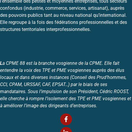
l’ensemble des petites et moyennes entreprises, tous secteurs
confondus (industrie, commerce, services, artisanat), auprès
des pouvoirs publics tant au niveau national qu’international.
Elle regroupe à la fois des fédérations professionnelles et des
structures territoriales interprofessionnelles.
L
a CPME 88 est la branche vosgienne de la CPME. Elle fait
entendre la voix des TPE et PME vosgiennes auprès des élus
locaux et dans diverses instances (Conseil des Prud’hommes,
CCI, CPAM, URSSAF, CAF, EPSAT…) par le biais de ses
mandataires. Sous l’impulsion de son Président, Cédric ROOST,
elle cherche à rompre l’isolement des TPE et PME vosgiennes et
à améliorer l’image des dirigeants d’entreprises.