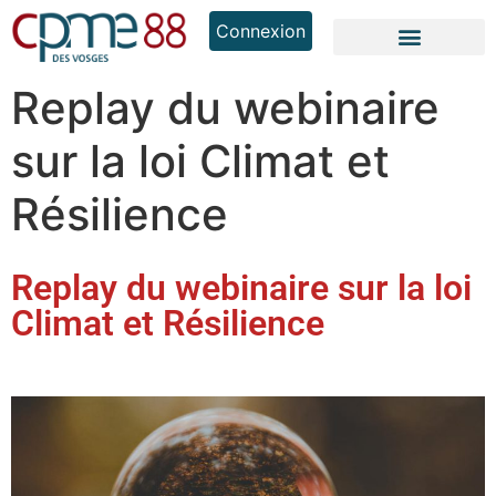
Connexion
Replay du webinaire
sur la loi Climat et
Résilience
Replay du webinaire sur la loi
Climat et Résilience