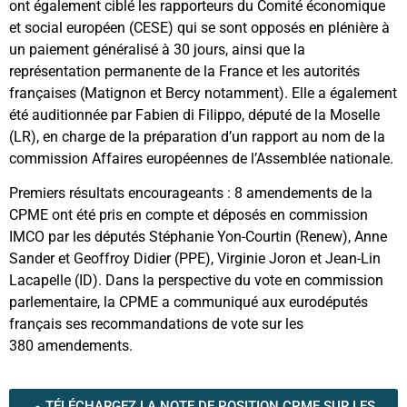
ont également ciblé les rapporteurs du Comité économique
et social européen (CESE) qui se sont opposés en plénière à
un paiement généralisé à 30 jours, ainsi que la
représentation permanente de la France et les autorités
françaises (Matignon et Bercy notamment). Elle a également
été auditionnée par Fabien di Filippo, député de la Moselle
(LR), en charge de la préparation d’un rapport au nom de la
commission Affaires européennes de l’Assemblée nationale.
Premiers résultats encourageants : 8 amendements de la
CPME ont été pris en compte et déposés en commission
IMCO par les députés Stéphanie Yon-Courtin (Renew), Anne
Sander et Geoffroy Didier (PPE), Virginie Joron et Jean-Lin
Lacapelle (ID). Dans la perspective du vote en commission
parlementaire, la CPME a communiqué aux eurodéputés
français ses recommandations de vote sur les
380 amendements.
TÉLÉCHARGEZ LA NOTE DE POSITION CPME SUR LES