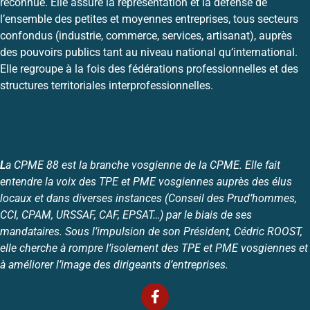
reconnue. Elle assure la représentation et la défense de
l’ensemble des petites et moyennes entreprises, tous secteurs
confondus (industrie, commerce, services, artisanat), auprès
des pouvoirs publics tant au niveau national qu’international.
Elle regroupe à la fois des fédérations professionnelles et des
structures territoriales interprofessionnelles.
L
a CPME 88 est la branche vosgienne de la CPME. Elle fait
entendre la voix des TPE et PME vosgiennes auprès des élus
locaux et dans diverses instances (Conseil des Prud’hommes,
CCI, CPAM, URSSAF, CAF, EPSAT…) par le biais de ses
mandataires. Sous l’impulsion de son Président, Cédric ROOST,
elle cherche à rompre l’isolement des TPE et PME vosgiennes et
à améliorer l’image des dirigeants d’entreprises.