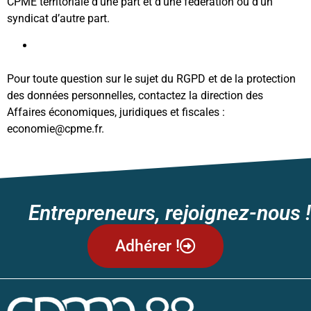
CPME territoriale d’une part et d’une fédération ou d’un
syndicat d’autre part.
En savoir plus
Pour toute question sur le sujet du RGPD et de la protection
des données personnelles, contactez la direction des
Affaires économiques, juridiques et fiscales :
economie@cpme.fr.
Entrepreneurs, rejoignez-nous !
Adhérer !