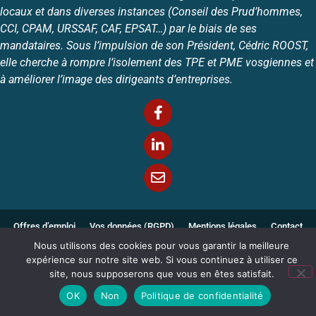
locaux et dans diverses instances (Conseil des Prud’hommes,
CCI, CPAM, URSSAF, CAF, EPSAT…) par le biais de ses
mandataires. Sous l’impulsion de son Président, Cédric ROOST,
elle cherche à rompre l’isolement des TPE et PME vosgiennes et
à améliorer l’image des dirigeants d’entreprises.
Offres d’emploi
Vos données (RGPD)
Mentions légales
Contact
Nous utilisons des cookies pour vous garantir la meilleure
expérience sur notre site web. Si vous continuez à utiliser ce
Copyright © 2026
LTG SERVICES
Tous droits réservés
site, nous supposerons que vous en êtes satisfait.
OK
Non
Politique de confidentialité