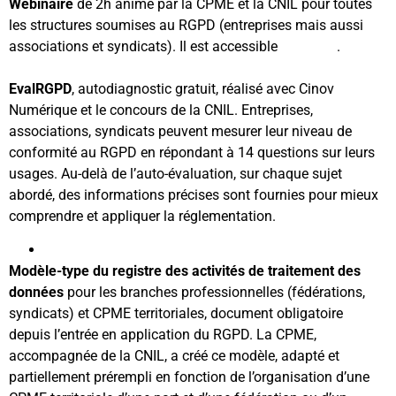
Webinaire
de 2h animé par la CPME et la CNIL pour toutes
les structures soumises au RGPD (entreprises mais aussi
associations et syndicats). Il est accessible
en replay
.
EvalRGPD
, autodiagnostic gratuit, réalisé avec Cinov
Numérique et le concours de la CNIL. Entreprises,
associations, syndicats peuvent mesurer leur niveau de
conformité au RGPD en répondant à 14 questions sur leurs
usages. Au-delà de l’auto-évaluation, sur chaque sujet
abordé, des informations précises sont fournies pour mieux
comprendre et appliquer la réglementation.
En savoir plus
Modèle-type du registre des activités de traitement des
données
pour les branches professionnelles (fédérations,
syndicats) et CPME territoriales, document obligatoire
depuis l’entrée en application du RGPD. La CPME,
accompagnée de la CNIL, a créé ce modèle, adapté et
partiellement prérempli en fonction de l’organisation d’une