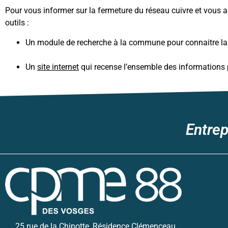
Pour vous informer sur la fermeture du réseau cuivre et vous 
outils :
Un module de recherche à la commune pour connaitre la d
Un
site internet
qui recense l’ensemble des informations 
Entrep
25 rue de la Chipotte, Résidence Clémenceau