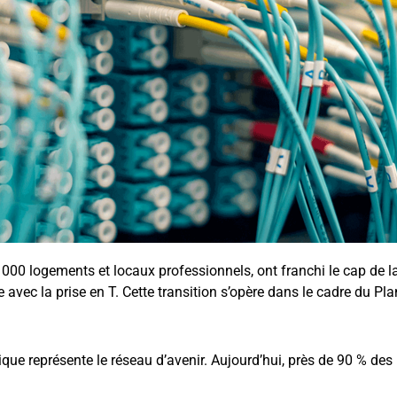
00 logements et locaux professionnels, ont franchi le cap de la 
e avec la prise en T. Cette transition s’opère dans le cadre du Pl
ique représente le réseau d’avenir. Aujourd’hui, près de 90 % des 