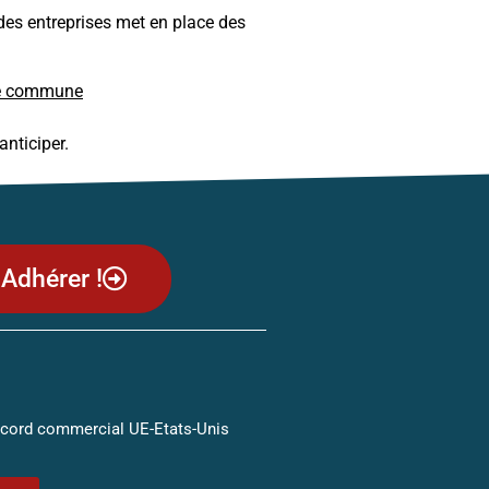
des entreprises met en place des
tre commune
nticiper.
Adhérer !
ccord commercial UE-Etats-Unis