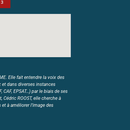
13
. Elle fait entendre la voix des
 et dans diverses instances
 CAF, EPSAT…) par le biais de ses
, Cédric ROOST, elle cherche à
et à améliorer l’image des