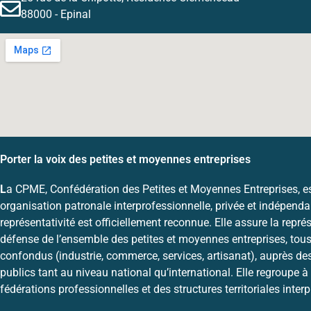
88000 - Epinal
Porter la voix des petites et moyennes entreprises
L
a CPME, Confédération des Petites et Moyennes Entreprises, e
organisation patronale interprofessionnelle, privée et indépenda
représentativité est officiellement reconnue. Elle assure la représ
défense de l’ensemble des petites et moyennes entreprises, tous
confondus (industrie, commerce, services, artisanat), auprès de
publics tant au niveau national qu’international. Elle regroupe à 
fédérations professionnelles et des structures territoriales inter