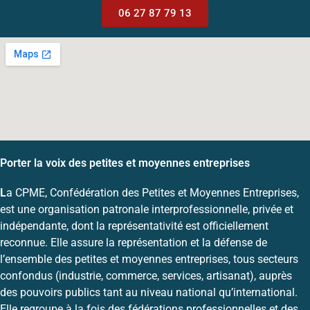
06 27 87 79 13
Porter la voix des petites et moyennes entreprises
L
a CPME, Confédération des Petites et Moyennes Entreprises,
est une organisation patronale interprofessionnelle, privée et
indépendante, dont la représentativité est officiellement
reconnue. Elle assure la représentation et la défense de
l’ensemble des petites et moyennes entreprises, tous secteurs
confondus (industrie, commerce, services, artisanat), auprès
des pouvoirs publics tant au niveau national qu’international.
Elle regroupe à la fois des fédérations professionnelles et des