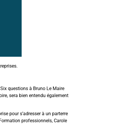
reprises.
« Six questions à Bruno Le Maire
oire, sera bien entendu également
prise pour s’adresser à un parterre
 Formation professionnels, Carole