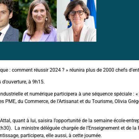
gique : comment réussir 2024 ? » réunira plus de 2000 chefs d’ent
 d’ouverture, à 9h15.
industrielle et numérique participera à une séquence spéciale : 
es PME, du Commerce, de l’Artisanat et du Tourisme, Olivia Grég
ttal, quant à lui, saisira l’opportunité de la semaine école-entre
12h30). La ministre déléguée chargée de l’Enseignement et de la
ssage, participera, elle aussi, à cette journée.