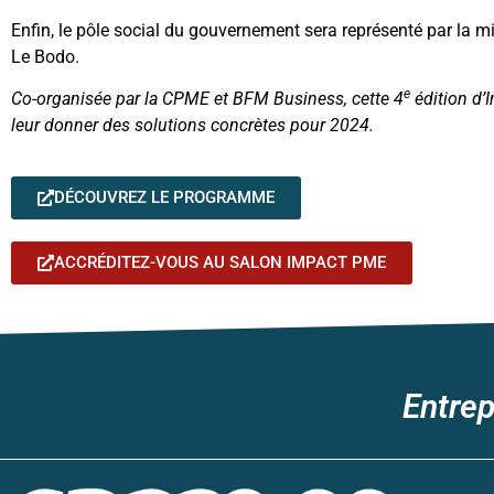
Enfin, le pôle social du gouvernement sera représenté par la mi
Le Bodo.
e
Co-organisée par la CPME et BFM Business, cette 4
édition d’
leur donner des solutions concrètes pour 2024.
DÉCOUVREZ LE PROGRAMME
ACCRÉDITEZ-VOUS AU SALON IMPACT PME
Entrep