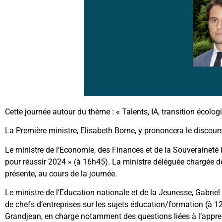
Cette journée autour du thème : « Talents, IA, transition écolo
La Première ministre, Elisabeth Borne, y prononcera le discours
Le ministre de l’Economie, des Finances et de la Souveraineté 
pour réussir 2024 » (à 16h45). La ministre déléguée chargée d
présente, au cours de la journée.
Le ministre de l’Education nationale et de la Jeunesse, Gabriel A
de chefs d’entreprises sur les sujets éducation/formation (à 
Grandjean, en charge notamment des questions liées à l’apprenti