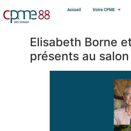
Accueil
Votre CPME
Elisabeth Borne e
présents au salo