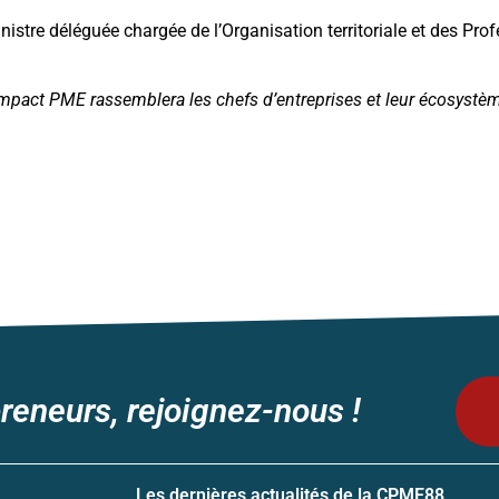
nistre déléguée chargée de l’Organisation territoriale et des Pr
Impact PME rassemblera les chefs d’entreprises et leur écosystèm
reneurs, rejoignez-nous !
Les dernières actualités de la CPME88