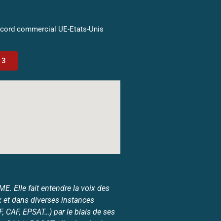
ccord commercial UE-Etats-Unis
13
. Elle fait entendre la voix des
 et dans diverses instances
 CAF, EPSAT…) par le biais de ses