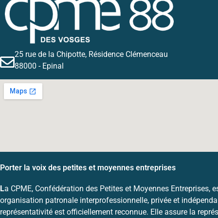
25 rue de la Chipotte, Résidence Clémenceau
88000 - Epinal
Porter la voix des petites et moyennes entreprises
L
a CPME, Confédération des Petites et Moyennes Entreprises, e
organisation patronale interprofessionnelle, privée et indépenda
représentativité est officiellement reconnue. Elle assure la représ