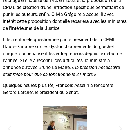
l’étalage en hausse de 14% en 2022 et la proposition de la
CPME de création d’une infraction spécifique permettant de
punir les auteurs, enfin. Olivia Grégoire a accueilli avec
intérêt cette proposition dont elle reparlera avec les ministres
de l’Intérieur et de la Justice.
Elle a enfin été questionnée par le président de la CPME
Haute-Garonne sur les dysfonctionnements du guichet
unique, qui pénalisent les entrepreneurs depuis le début de
l’année. Si elle a reconnu ces difficultés, la ministre a
annoncé qu’avec Bruno Le Maire, «
la pression nécessaire
était mise pour que ça fonctionne le 21 mars
».
Quelques heures plus tôt, François Asselin a rencontré
Gérard Larcher, le président du Sénat.