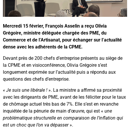
Mercredi 15 février, François Asselin a reçu Olivia
Grégoire, ministre déléguée chargée des PME, du
Commerce et de l’Artisanat, pour échanger sur l’actualité
dense avec les adhérents de la CPME.
Devant près de 200 chefs d’entreprise présents au siège de
la CPME et en visioconférence, Olivia Grégoire s’est
longuement exprimée sur l’actualité puis a répondu aux
questions des chefs d’entreprise.
« Je suis une libérale
!
». La ministre a affirmé sa proximité
avec les dirigeants de PME, avant de les féliciter pour le taux
de chômage actuel très bas de 7%. Elle s’est en revanche
inquiétée de la pénurie de main d’œuvre, qui est «
une
problématique structurelle en comparaison de l’inflation qui
est un choc que l’on va dépasser
».