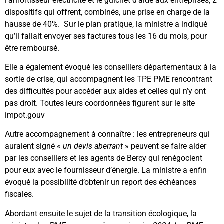
l’amortisseur électricité et le guichet d’aide aux entreprises, 2
dispositifs qui offrent, combinés, une prise en charge de la
hausse de 40%. Sur le plan pratique, la ministre a indiqué
qu’il fallait envoyer ses factures tous les 16 du mois, pour
être remboursé.
Elle a également évoqué les conseillers départementaux à la
sortie de crise, qui accompagnent les TPE PME rencontrant
des difficultés pour accéder aux aides et celles qui n’y ont
pas droit. Toutes leurs coordonnées figurent sur le site
impot.gouv
Autre accompagnement à connaître : les entrepreneurs qui
auraient signé «
un devis aberrant
» peuvent se faire aider
par les conseillers et les agents de Bercy qui renégocient
pour eux avec le fournisseur d’énergie. La ministre a enfin
évoqué la possibilité d’obtenir un report des échéances
fiscales.
Abordant ensuite le sujet de la transition écologique, la