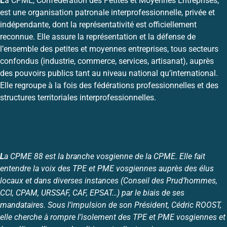
L
a CPME, Confédération des Petites et Moyennes Entreprises,
est une organisation patronale interprofessionnelle, privée et
indépendante, dont la représentativité est officiellement
reconnue. Elle assure la représentation et la défense de
l’ensemble des petites et moyennes entreprises, tous secteurs
confondus (industrie, commerce, services, artisanat), auprès
des pouvoirs publics tant au niveau national qu’international.
Elle regroupe à la fois des fédérations professionnelles et des
structures territoriales interprofessionnelles.
L
a CPME 88 est la branche vosgienne de la CPME. Elle fait
entendre la voix des TPE et PME vosgiennes auprès des élus
locaux et dans diverses instances (Conseil des Prud’hommes,
CCI, CPAM, URSSAF, CAF, EPSAT…) par le biais de ses
mandataires. Sous l’impulsion de son Président, Cédric ROOST,
elle cherche à rompre l’isolement des TPE et PME vosgiennes et