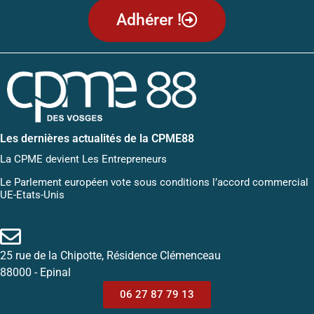
Adhérer !
Les dernières actualités de la CPME88
La CPME devient Les Entrepreneurs
Le Parlement européen vote sous conditions l’accord commercial
UE-Etats-Unis
25 rue de la Chipotte, Résidence Clémenceau
88000 - Epinal
06 27 87 79 13