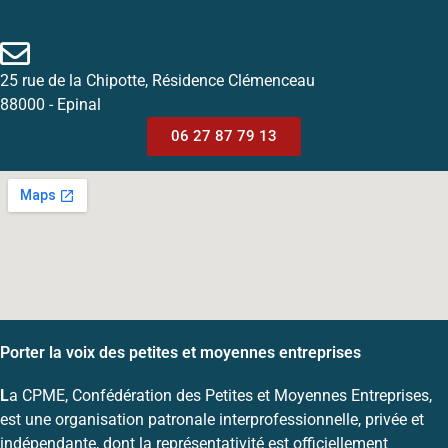
25 rue de la Chipotte, Résidence Clémenceau
88000 - Epinal
06 27 87 79 13
Porter la voix des petites et moyennes entreprises
L
a CPME, Confédération des Petites et Moyennes Entreprises,
est une organisation patronale interprofessionnelle, privée et
indépendante, dont la représentativité est officiellement