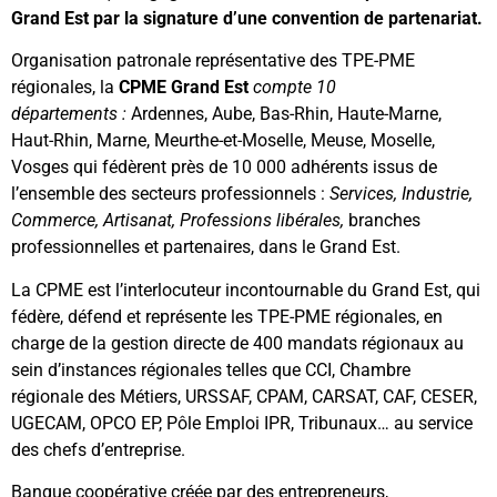
Grand Est par la signature d’une convention de partenariat.
Organisation patronale représentative des TPE-PME
régionales, la
CPME
Grand Est
compte 10
départements :
Ardennes, Aube, Bas-Rhin, Haute-Marne,
Haut-Rhin, Marne, Meurthe-et-Moselle, Meuse, Moselle,
Vosges qui fédèrent près de 10 000 adhérents issus de
l’ensemble des secteurs professionnels :
Services, Industrie,
Commerce, Artisanat, Professions libérales,
branches
professionnelles et partenaires, dans le Grand Est.
La CPME est l’interlocuteur incontournable du Grand Est, qui
fédère, défend et représente les TPE-PME régionales, en
charge de la gestion directe de 400 mandats régionaux au
sein d’instances régionales telles que CCI, Chambre
régionale des Métiers, URSSAF, CPAM, CARSAT, CAF, CESER,
UGECAM, OPCO EP, Pôle Emploi IPR, Tribunaux… au service
des chefs d’entreprise.
Banque coopérative créée par des entrepreneurs,