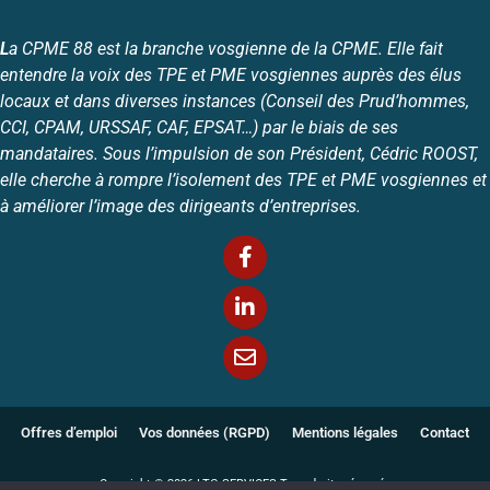
L
a CPME 88 est la branche vosgienne de la CPME. Elle fait
entendre la voix des TPE et PME vosgiennes auprès des élus
locaux et dans diverses instances (Conseil des Prud’hommes,
CCI, CPAM, URSSAF, CAF, EPSAT…) par le biais de ses
mandataires. Sous l’impulsion de son Président, Cédric ROOST,
elle cherche à rompre l’isolement des TPE et PME vosgiennes et
à améliorer l’image des dirigeants d’entreprises.
Offres d’emploi
Vos données (RGPD)
Mentions légales
Contact
Copyright © 2026
LTG SERVICES
Tous droits réservés