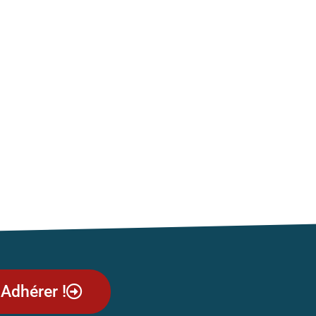
Adhérer !