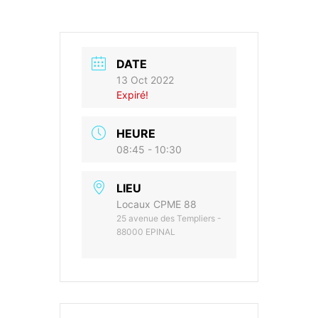
DATE
13 Oct 2022
Expiré!
HEURE
08:45 - 10:30
LIEU
Locaux CPME 88
25 avenue des Templiers -
88000 EPINAL