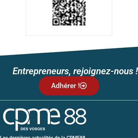
Entrepreneurs, rejoignez-nous !
Adhérer !
Les dernières actualités de la CPME88