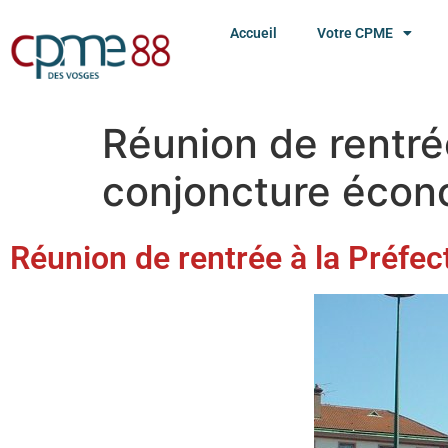
Accueil
Votre CPME
Réunion de rentrée
conjoncture éco
Réunion de rentrée à la Préfec