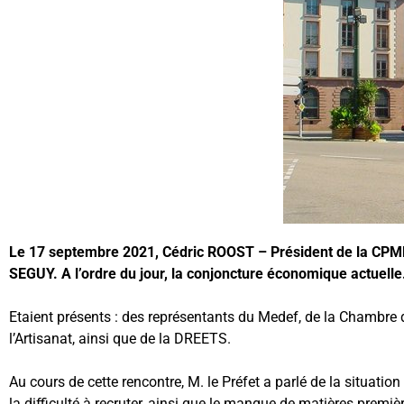
Le 17 septembre 2021, Cédric ROOST – Président de la CPME 88
SEGUY. A l’ordre du jour, la conjoncture économique actuelle
Etaient présents : des représentants du Medef, de la Chambre 
l’Artisanat, ainsi que de la DREETS.
Au cours de cette rencontre, M. le Préfet a parlé de la situ
la difficulté à recruter, ainsi que le manque de matières premi