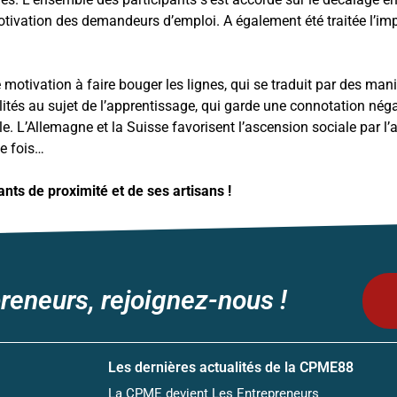
otivation des demandeurs d’emploi
. A également été traitée l’i
e motivation à faire bouger les lignes
, qui se traduit par des
manif
ités au sujet de l’apprentissage
, qui garde une connotation nég
le. L’Allemagne et la Suisse favorisent l’ascension sociale par 
ne fois…
nts de proximité et de ses artisans !
reneurs, rejoignez-nous !
Les dernières actualités de la CPME88
La CPME devient Les Entrepreneurs