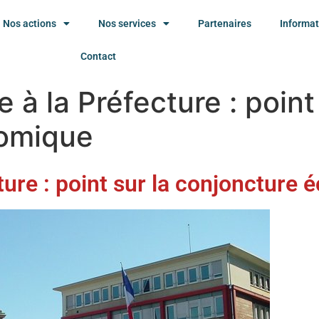
Nos actions
Nos services
Partenaires
Informat
Contact
 à la Préfecture : point 
nomique
ture : point sur la conjoncture