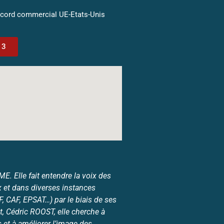
ccord commercial UE-Etats-Unis
13
. Elle fait entendre la voix des
 et dans diverses instances
 CAF, EPSAT…) par le biais de ses
, Cédric ROOST, elle cherche à
et à améliorer l’image des