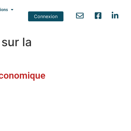
ions
Connexion
sur la
 économique