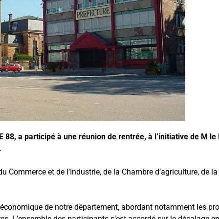
, a participé à une réunion de rentrée, à l’initiative de M le
.
du Commerce et de l’Industrie, de la Chambre d’agriculture, de l
ation économique de notre département, abordant notamment les 
ères. L’ensemble des participants s’est accordé sur le
décalage en