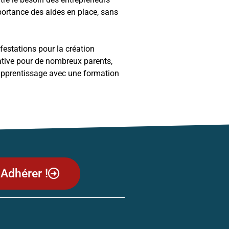
mportance des aides en place, sans
estations pour la création
ative pour de nombreux parents,
l’apprentissage avec une formation
Adhérer !