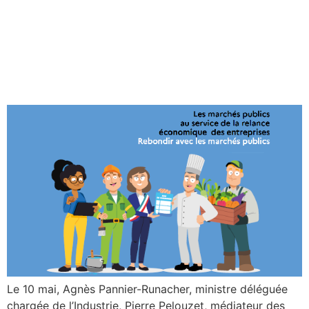
Un nouveau guide pour faire
de la commande publique
un levier du rebond des
TPE-PME
Le 10 mai, Agnès Pannier-Runacher, ministre déléguée
chargée de l’Industrie, Pierre Pelouzet, médiateur des