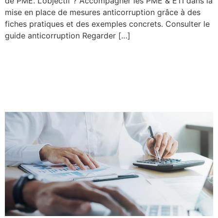
de PME. L’objectif ? Accompagner les PME & ETI dans la
mise en place de mesures anticorruption grâce à des
fiches pratiques et des exemples concrets. Consulter le
guide anticorruption Regarder […]
Guide d’utilisation des
CCAG : des fiches pratiques
pour les entrepreneurs